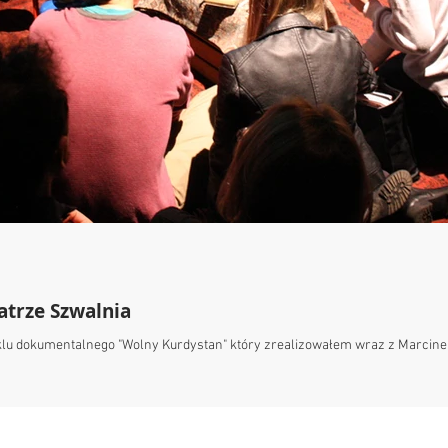
atrze Szwalnia
aklu dokumentalnego "Wolny Kurdystan" który zrealizowałem wraz z Marcin