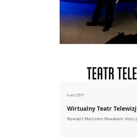
6 wrz 2017
Wirtualny Teatr Telewizj
Wywiad z Marcinem Nowakiem, który pr