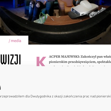
i
zeprowadziłem dla Dwutygodnika z okazji zakończenia prac nad pionierski