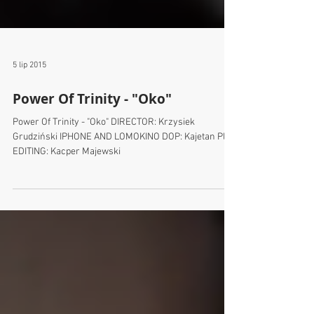
5 lip 2015
Power Of Trinity - "Oko"
Power Of Trinity - "Oko" DIRECTOR: Krzysiek
Grudziński IPHONE AND LOMOKINO DOP: Kajetan Plis
EDITING: Kacper Majewski