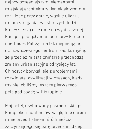
najnowocześniejszymi elementami 
miejskiej architektury. Ten eklektyzm nie 
razi. Idąc przez długie, wąskie uliczki, 
mijam straganiarzy i starszych ludzi, 
którzy siedzą całe dnie na wyniszczonej 
kanapie pod gołym niebem przy kartach 
i herbacie. Patrząc na tak niepasujące 
do nowoczesnego centrum zaułki, myślę, 
że przecież miasta chińskie przechodzą 
zmiany urbanizacyjne od tysięcy lat. 
Chińczycy borykali się z problemami 
rozwiniętej cywilizacji w czasach, kiedy 
my nie wbiliśmy jeszcze pierwszego 
pala pod osadę w Biskupinie.
Mój hotel, usytuowany pośród niskiego 
kompleksu huntongów, względnie chroni 
mnie przed hałasem śródmieścia 
zaczynającego się parę przecznic dalej. 