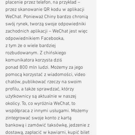
płacenie przez telefon, na przykład – 
przez skanowanie QR kodu w aplikacji 
WeChat. Ponieważ Chiny bardzo chronią 
swój rynek, tworzą swoje odpowiedniki 
zachodnich aplikacji – WeChat jest więc 
odpowiednikiem Facebooka, 
z tym że o wiele bardziej 
rozbudowanym. Z chińskiego 
komunikatora korzysta dziś 
ponad 800 mln ludzi. Możemy za jego 
pomocą korzystać z wiadomości, video 
chatów, publikować rzeczy na swoim 
profilu, a także sprawdzać, którzy 
użytkownicy są aktualnie w naszej 
okolicy. To, co wyróżnia WeChat, to 
współpraca z innymi usługami. Możemy 
zintegrować swoje konto z kartą 
bankową i zamówić taksówkę, jedzenie z 
dostawą, zapłacić w kawiarni, kupić bilet 