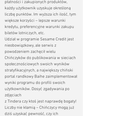
płatności i zakupionych produktów, 
każdy użytkownik uzyskuje określoną 
liczbę punktów. Im wyższa ich ilość, tym 
większe korzyści – lepsze warunki 
kredytu, preferencyjne warunki zakupu 
biletów lotniczych, etc. 
Udział w programie Sesame Credit jest 
nieobowiązkowy, ale serwis z 
powodzeniem zachęcił wielu 
Chińczyków do publikowania w sieciach 
społecznościowych swoich wyników 
stratyfikacyjnych, a największy chiński 
portal randkowy Baihe zaimplementował 
wyniki programu do profili swoich 
użytkowników. Dosyć zgadywania po 
zdjęciach 
z Tindera czy ktoś jest naprawdę bogaty! 
Liczby nie kłamią – Chińczycy mogą już 
dziś uzyskać pewność, czy ich 