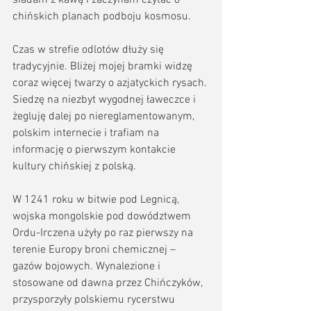
chińskich planach podboju kosmosu.  
Czas w strefie odlotów dłuży się 
tradycyjnie. Bliżej mojej bramki widzę 
coraz więcej twarzy o azjatyckich rysach. 
Siedzę na niezbyt wygodnej ławeczce i 
żegluję dalej po niereglamentowanym, 
polskim internecie i trafiam na 
informację o pierwszym kontakcie 
kultury chińskiej z polską. 
W 1241 roku w bitwie pod Legnicą, 
wojska mongolskie pod dowództwem 
Ordu-Irczena użyły po raz pierwszy na 
terenie Europy broni chemicznej – 
gazów bojowych. Wynalezione i 
stosowane od dawna przez Chińczyków, 
przysporzyły polskiemu rycerstwu 