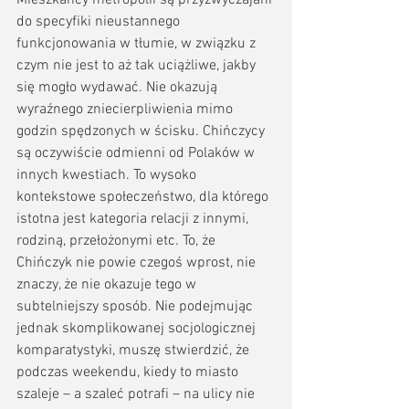
do specyfiki nieustannego 
funkcjonowania w tłumie, w związku z 
czym nie jest to aż tak uciążliwe, jakby 
się mogło wydawać. Nie okazują 
wyraźnego zniecierpliwienia mimo 
godzin spędzonych w ścisku. Chińczycy 
są oczywiście odmienni od Polaków w 
innych kwestiach. To wysoko 
kontekstowe społeczeństwo, dla którego 
istotna jest kategoria relacji z innymi, 
rodziną, przełożonymi etc. To, że 
Chińczyk nie powie czegoś wprost, nie 
znaczy, że nie okazuje tego w 
subtelniejszy sposób. Nie podejmując 
jednak skomplikowanej socjologicznej 
komparatystyki, muszę stwierdzić, że 
podczas weekendu, kiedy to miasto 
szaleje – a szaleć potrafi – na ulicy nie 