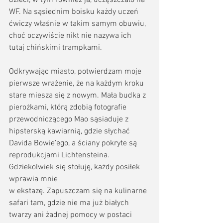
WF. Na sąsiednim boisku każdy uczeń 
ćwiczy właśnie w takim samym obuwiu, 
choć oczywiście nikt nie nazywa ich 
tutaj chińskimi trampkami.
Odkrywając miasto, potwierdzam moje 
pierwsze wrażenie, że na każdym kroku 
stare miesza się z nowym. Mała budka z 
pierożkami, którą zdobią fotografie 
przewodniczącego Mao sąsiaduje z 
hipsterską kawiarnią, gdzie słychać 
Davida Bowie’ego, a ściany pokryte są 
reprodukcjami Lichtensteina. 
Gdziekolwiek się stołuję, każdy posiłek 
wprawia mnie 
w ekstazę. Zapuszczam się na kulinarne 
safari tam, gdzie nie ma już białych 
twarzy ani żadnej pomocy w postaci 