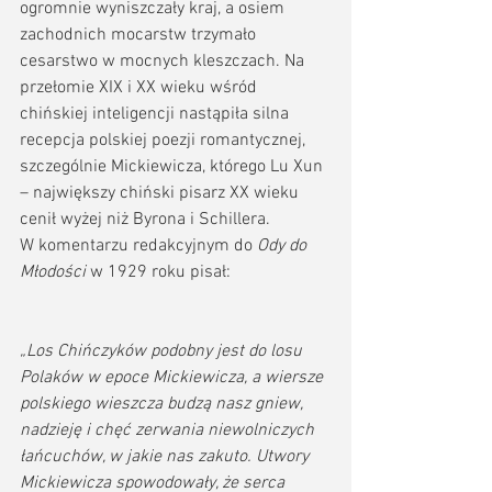
ogromnie wyniszczały kraj, a osiem 
zachodnich mocarstw trzymało 
cesarstwo w mocnych kleszczach. Na 
przełomie XIX i XX wieku wśród 
chińskiej inteligencji nastąpiła silna 
recepcja polskiej poezji romantycznej, 
szczególnie Mickiewicza, którego Lu Xun 
– największy chiński pisarz XX wieku 
cenił wyżej niż Byrona i Schillera. 
W komentarzu redakcyjnym do 
Ody do 
Młodości
 w 1929 roku pisał:
„Los Chińczyków podobny jest do losu 
Polaków w epoce Mickiewicza, a wiersze 
polskiego wieszcza budzą nasz gniew, 
nadzieję i chęć zerwania niewolniczych 
łańcuchów, w jakie nas zakuto. Utwory 
Mickiewicza spowodowały, że serca 