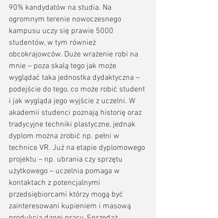
90% kandydatów na studia. Na 
ogromnym terenie nowoczesnego 
kampusu uczy się prawie 5000 
studentów, w tym również 
obcokrajowców. Duże wrażenie robi na 
mnie – poza skalą tego jak może 
wyglądać taka jednostka dydaktyczna – 
podejście do tego, co może robić student 
i jak wygląda jego wyjście z uczelni. W 
akademii studenci poznają historię oraz 
tradycyjne techniki plastyczne, jednak 
dyplom można zrobić np. pełni w 
technice VR. Już na etapie dyplomowego 
projektu – np. ubrania czy sprzętu 
użytkowego – uczelnia pomaga w 
kontaktach z potencjalnymi 
przedsiębiorcami którzy mogą być 
zainteresowani kupieniem i masową 
produkcją danej pracy. Sprzedaż 