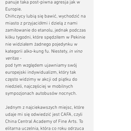
panuje taka post-piwna agresja jak w 
Europie. 
Chińczycy lubią się bawić, wychodzić na 
miasto z przyjaciółmi i dzielą z nami 
zamiłowanie do etanolu, jednak podczas 
kilku tygodni, które spędziłem w Pekinie 
nie widziałem żadnego pojedynku w 
kategorii alko-kung fu. Niestety, 
in vino 
veritas
 - 
pod tym względem ujawniamy swój 
europejski indywidualizm, który tak 
często widzimy w akcji od piątku do 
niedzieli, najczęściej w mobilnych 
sympozjonach autobusów nocnych.
Jednym z najciekawszych miejsc, które 
udaje mi się odwiedzić jest CAFA, czyli 
China Central Academy of Fine Arts. To 
elitarna uczelnia, która co roku odrzuca 