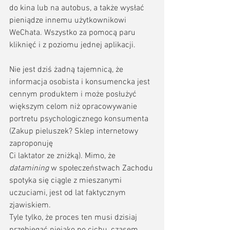
do kina lub na autobus, a także wysłać 
pieniądze innemu użytkownikowi 
WeChata. Wszystko za pomocą paru 
kliknięć i z poziomu jednej aplikacji.
Nie jest dziś żadną tajemnicą, że 
informacja osobista i konsumencka jest 
cennym produktem i może posłużyć 
większym celom niż opracowywanie 
portretu psychologicznego konsumenta 
(Zakup pieluszek? Sklep internetowy 
zaproponuję 
Ci laktator ze zniżką). Mimo, że 
datamining
 w społeczeństwach Zachodu 
spotyka się ciągle z mieszanymi 
uczuciami, jest od lat faktycznym 
zjawiskiem. 
Tyle tylko, że proces ten musi dzisiaj 
przebiegać niejako po cichu, czasem 