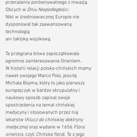
przerażenia porównywalnego z inwazją 
Obcych w 
Dniu Niepodległości
.  
Nikt w średniowiecznej Europie nie 
dysponował tak zaawansowaną 
technologią 
ani taktyką wojskową.
Ta przegrana bitwa zapoczątkowała 
ogromne zainteresowanie Orientem. 
W historii relacji polsko-chińskich mamy 
nawet swojego Marco Polo, jezuitę 
Michała Boyma, który to jako pierwszy 
europejczyk w bardzo skrupulatny i 
naukowy sposób zapisał swoje 
spostrzeżenia na temat chińskiej 
medycyny i stosowanych przez nią 
lekarstw (
Klucz do chińskiej doktryny 
medycznej 
oraz wydane w 1656 
Flora 
sinensis, 
czyli 
Chińska flora
). To z jego 