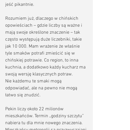
jeść pikantnie. 
Rozumiem już, dlaczego w chińskich 
opowieściach – gdzie liczby są ważne i 
mają swoje określone znaczenie – tak 
często występują duże liczebniki, takie 
jak 10 000. Mam wrażenie że właśnie 
tyle smaków potrafi zmieścić się w 
chińskiej potrawie. Co region, to inna 
kuchnia, a dodatkowo każdy kucharz ma 
swoją wersję klasycznych potraw. 
Nie każdemu te smaki mogą 
odpowiadać, ale na pewno nie mogą 
łatwo się znudzić.
Pekin liczy około 22 milionów 
mieszkańców. Termin „godziny szczytu” 
nabiera tu dla mnie nowego znaczenia. 
Mieszkańcy metropolii są przyzwyczajani 