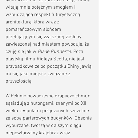
witają mnie potężnym smogiem i 
wzbudzającą respekt futurystyczną 
architekturą, która wraz z 
pomarańczowym słońcem 
przebijającym się zza szarej zasłony 
zawieszonej nad miastem powoduje, że 
czuję się jak w 
Blade Runnerze
. Poza 
plastyką filmu Ridleya Scotta, nie jest 
przypadkowe że od początku Chiny jawią 
mi się jako miejsce związane z 
przyszłością.
W Pekinie nowoczesne drapacze chmur 
sąsiadują z hutongami, znanymi od XII 
wieku zespołami połączonych szczelnie 
ze sobą parterowych budynków. Obecnie 
wyburzane, tworzą w dalszym ciągu 
niepowtarzalny krajobraz wraz 