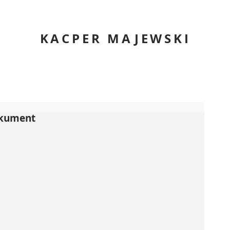
KACPER MAJEWSKI
okument