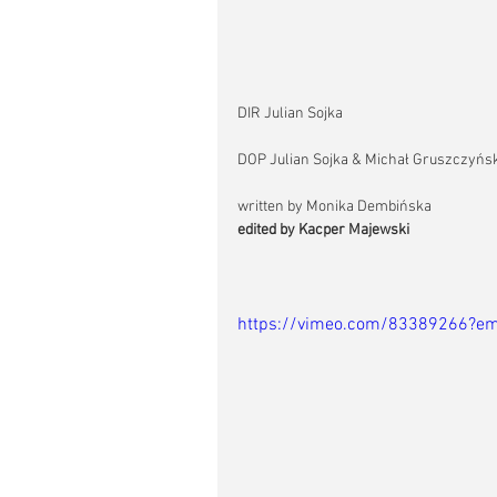
DIR Julian Sojka
DOP Julian Sojka & Michał Gruszczyńsk
written by Monika Dembińska
edited by Kacper Majewski
https://vimeo.com/83389266?em