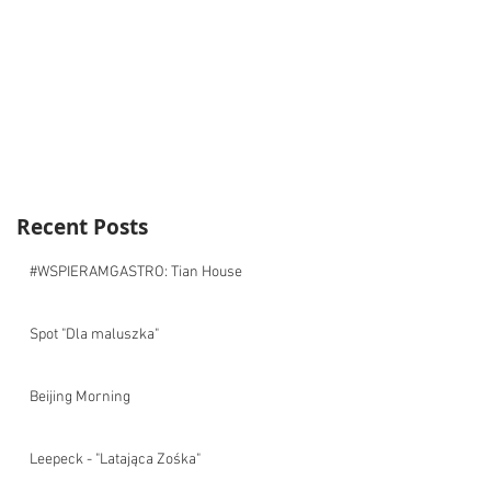
Recent Posts
#WSPIERAMGASTRO: Tian House
Spot "Dla maluszka"
Beijing Morning
Leepeck - "Latająca Zośka"