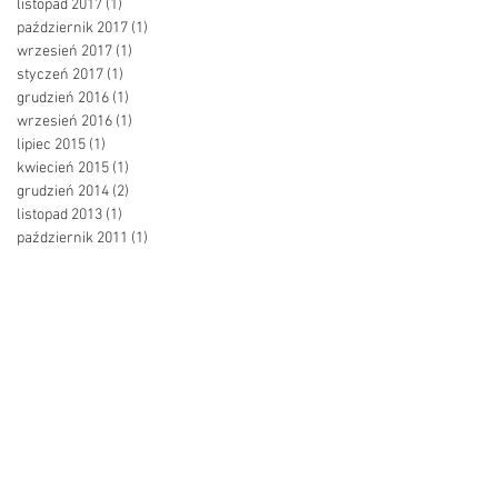
listopad 2017
(1)
1 post
październik 2017
(1)
1 post
wrzesień 2017
(1)
1 post
styczeń 2017
(1)
1 post
grudzień 2016
(1)
1 post
wrzesień 2016
(1)
1 post
lipiec 2015
(1)
1 post
kwiecień 2015
(1)
1 post
grudzień 2014
(2)
2 posty
listopad 2013
(1)
1 post
październik 2011
(1)
1 post